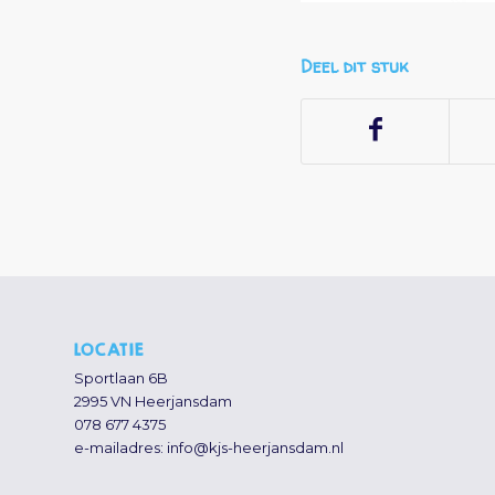
Deel dit stuk
LOCATIE
Sportlaan 6B
2995 VN Heerjansdam
078 677 4375
e-mailadres:
info@kjs-heerjansdam.nl