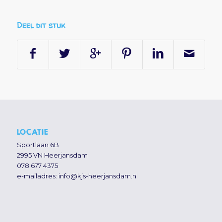
Deel dit stuk
LOCATIE
Sportlaan 6B
2995 VN Heerjansdam
078 677 4375
e-mailadres:
info@kjs-heerjansdam.nl