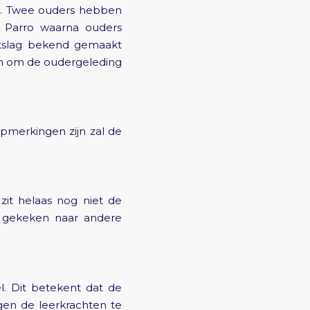
R. Twee ouders hebben
a Parro waarna ouders
itslag bekend gemaakt
jn om de oudergeleding
pmerkingen zijn zal de
zit helaas nog niet de
g gekeken naar andere
l. Dit betekent dat de
gen de leerkrachten te