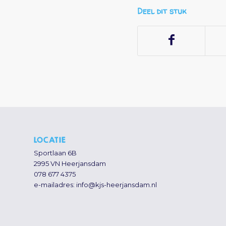
Deel dit stuk
LOCATIE
Sportlaan 6B
2995 VN Heerjansdam
078 677 4375
e-mailadres:
info@kjs-heerjansdam.nl