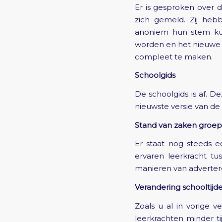
Er is gesproken over
zich gemeld. Zij heb
anoniem hun stem kun
worden en het nieuwe 
compleet te maken.
Schoolgids
De schoolgids is af. 
nieuwste versie van de 
Stand van zaken groep
Er staat nog steeds e
ervaren leerkracht t
manieren van adverter
Verandering schooltijd
Zoals u al in vorige 
leerkrachten minder t