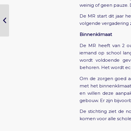
weinig of geen pauze. D
De MR start dit jaar he
MR verslag 27-6-2023
volgende vergadering 
Binnenklimaat
De MR heeft van 2 ou
iemand op school langs
wordt voldoende geve
behoren. Het wordt ec
Om de zorgen goed aa
met het binnenklimaat
en willen deze aanpa
gebouw. Er zijn bijvo
De stichting ziet de 
komen voor alle schole