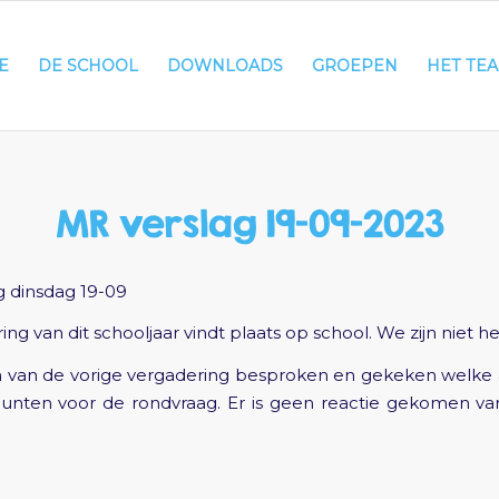
E
DE SCHOOL
DOWNLOADS
GROEPEN
HET TE
MR verslag 19-09-2023
g dinsdag 19-09
ng van dit schooljaar vindt plaats op school. We zijn niet 
 van de vorige vergadering besproken en gekeken welke ac
punten voor de rondvraag. Er is geen reactie gekomen va