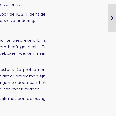
 vullen is.
 voor de KJS. Tijdens de
deze verandering.
l te bespreken. Er is
teem heeft gecheckt. Er
atieboxen werken naar
bestuur. De problemen
 dat er problemen zijn
ingen te doen aan het
l aan moet voldoen.
lijk met een oplossing