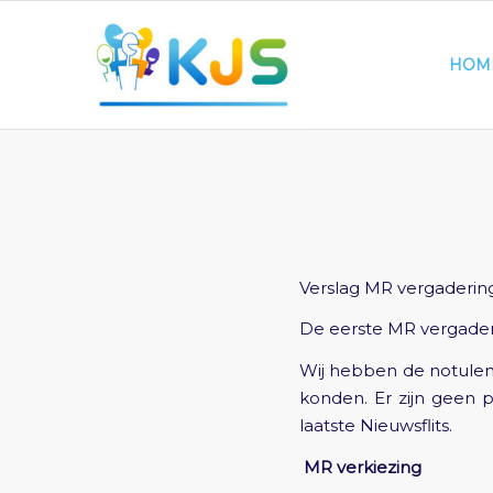
HOM
Verslag MR vergaderin
De eerste MR vergaderi
Wij hebben de notulen
konden. Er zijn geen 
laatste Nieuwsflits.
MR verkiezing