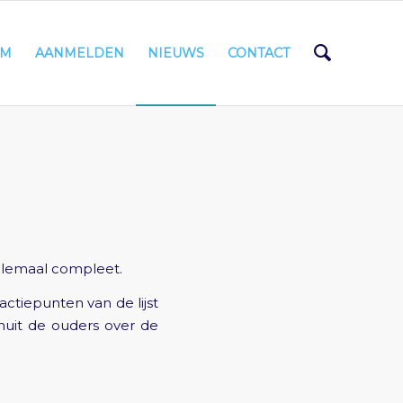
AM
AANMELDEN
NIEUWS
CONTACT
helemaal compleet.
tiepunten van de lijst
nuit de ouders over de