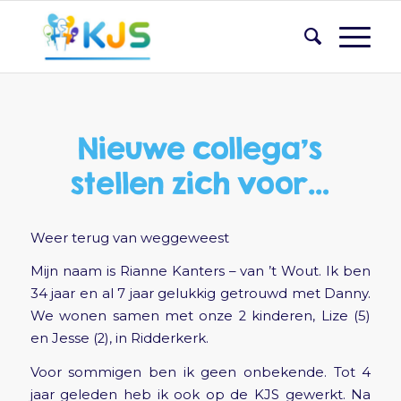
Nieuwe collega’s
stellen zich voor…
Weer terug van weggeweest
Mijn naam is Rianne Kanters – van ’t Wout. Ik ben
34 jaar en al 7 jaar gelukkig getrouwd met Danny.
We wonen samen met onze 2 kinderen, Lize (5)
en Jesse (2), in Ridderkerk.
Voor sommigen ben ik geen onbekende. Tot 4
jaar geleden heb ik ook op de KJS gewerkt. Na