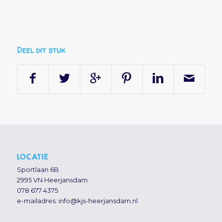
Deel dit stuk
LOCATIE
Sportlaan 6B
2995 VN Heerjansdam
078 677 4375
e-mailadres:
info@kjs-heerjansdam.nl