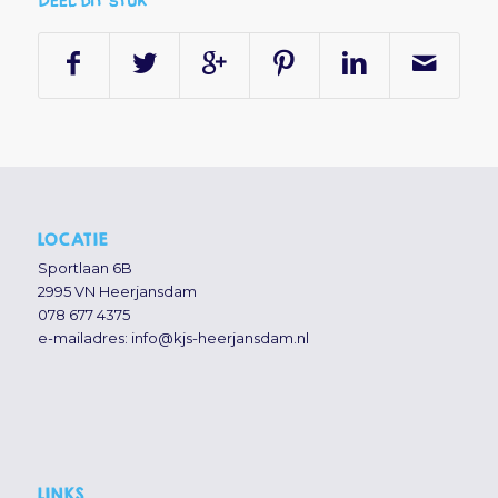
LOCATIE
Sportlaan 6B
2995 VN Heerjansdam
078 677 4375
e-mailadres:
info@kjs-heerjansdam.nl
LINKS