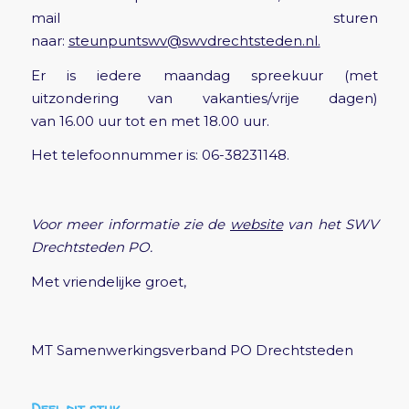
mail sturen
naar:
steunpuntswv@swvdrechtsteden.nl.
Er is iedere maandag spreekuur (met
uitzondering van vakanties/vrije dagen)
van 16.00 uur tot en met 18.00 uur.
Het telefoonnummer is: 06-38231148.
Voor meer informatie zie de
website
van het SWV
Drechtsteden PO
.
Met vriendelijke groet,
MT Samenwerkingsverband PO Drechtsteden
Deel dit stuk