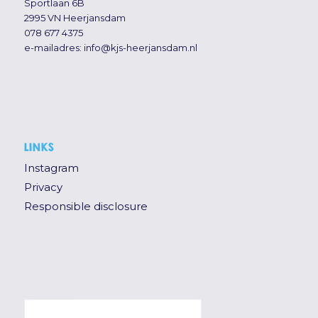
Sportlaan 6B
2995 VN Heerjansdam
078 677 4375
e-mailadres:
info@kjs-heerjansdam.nl
LINKS
Instagram
Privacy
Responsible disclosure