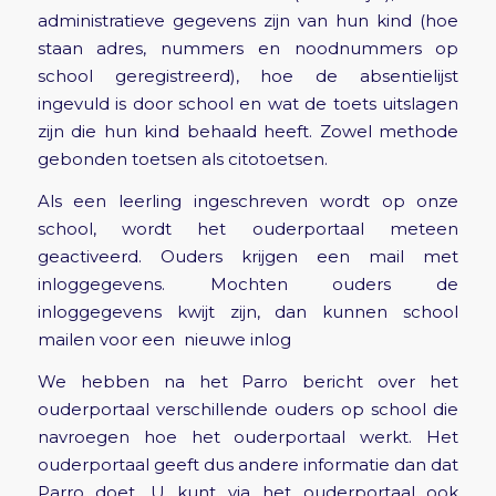
administratieve gegevens zijn van hun kind (hoe
staan adres, nummers en noodnummers op
school geregistreerd), hoe de absentielijst
ingevuld is door school en wat de toets uitslagen
zijn die hun kind behaald heeft. Zowel methode
gebonden toetsen als citotoetsen.
Als een leerling ingeschreven wordt op onze
school, wordt het ouderportaal meteen
geactiveerd. Ouders krijgen een mail met
inloggegevens. Mochten ouders de
inloggegevens kwijt zijn, dan kunnen school
mailen voor een nieuwe inlog
We hebben na het Parro bericht over het
ouderportaal verschillende ouders op school die
navroegen hoe het ouderportaal werkt. Het
ouderportaal geeft dus andere informatie dan dat
Parro doet. U kunt via het ouderportaal ook