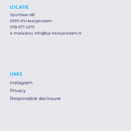
LOCATIE
Sportlaan 6B
2995 VN Heerjansdam
078 677 4375
e-mailadres:
info@kjs-heerjansdam.nl
LINKS
Instagram
Privacy
Responsible disclosure