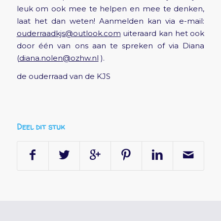
leuk om ook mee te helpen en mee te denken,
laat het dan weten! Aanmelden kan via e-mail:
ouderraadkjs@outlook.com
uiteraard kan het ook
door één van ons aan te spreken of via Diana
(
diana.nolen@ozhw.nl
).
de ouderraad van de KJS
Deel dit stuk