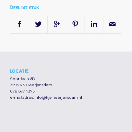
Deel dit stuk
LOCATIE
Sportlaan 6B
2995 VN Heerjansdam
078 677 4375
e-mailadres:
info@kjs-heerjansdam.nl