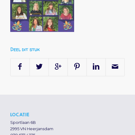
Deel dit stuk
LOCATIE
Sportlaan 6B
2995 VN Heerjansdam
078 677 4375