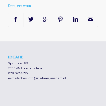
Deel dit stuk
LOCATIE
Sportlaan 6B
2995 VN Heerjansdam
078 677 4375
e-mailadres:
info@kjs-heerjansdam.nl