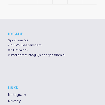
LOCATIE
Sportlaan 6B
2995 VN Heerjansdam
078 677 4375
e-mailadres:
info@kjs-heerjansdam.nl
LINKS
Instagram
Privacy