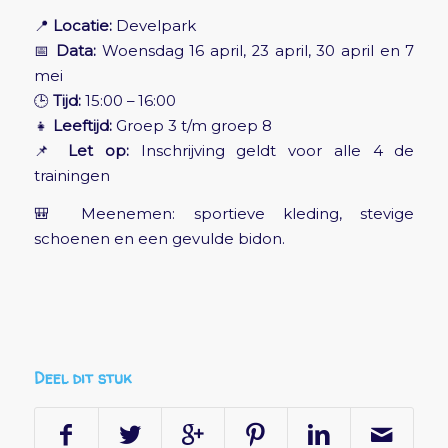
📍
Locatie:
Develpark
📅
Data:
Woensdag 16 april, 23 april, 30 april en 7
mei
🕒
Tijd:
15:00 – 16:00
👧
Leeftijd:
Groep 3 t/m groep 8
📌
Let op:
Inschrijving geldt voor alle 4 de
trainingen
🎒 Meenemen: sportieve kleding, stevige
schoenen en een gevulde bidon.
Deel dit stuk