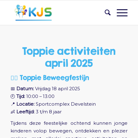
Toppie activiteiten
april 2025
🏃‍♀️ Toppie Beweegfestijn
📅
Datum:
Vrijdag 18 april 2025
🕘
Tijd:
10:00 – 13:00
📍
Locatie:
Sportcomplex Develstein
👶
Leeftijd:
3 t/m 8 jaar
Tijdens deze feestelijke ochtend kunnen jonge
kinderen volop bewegen, ontdekken en plezier