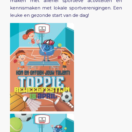
maken met allerlei sportieve activiteiten en
kennismaken met lokale sportverenigingen. Een
leuke en gezonde start van de dag!