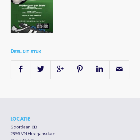
Deel dit stuk
LOCATIE
Sportlaan 6B
2995 VN Heerjansdam
078 677 4375