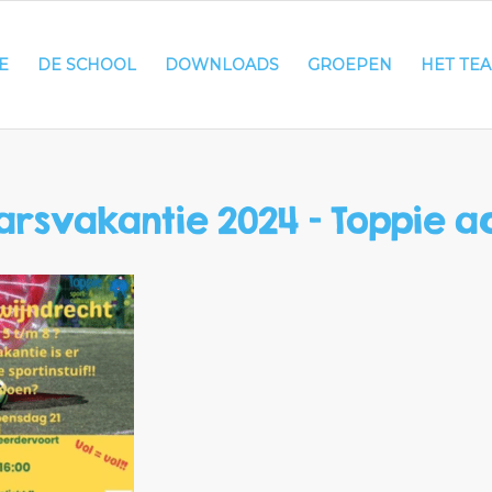
E
DE SCHOOL
DOWNLOADS
GROEPEN
HET TE
rsvakantie 2024 – Toppie ac