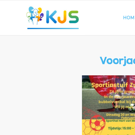
HOM
Voorjaa