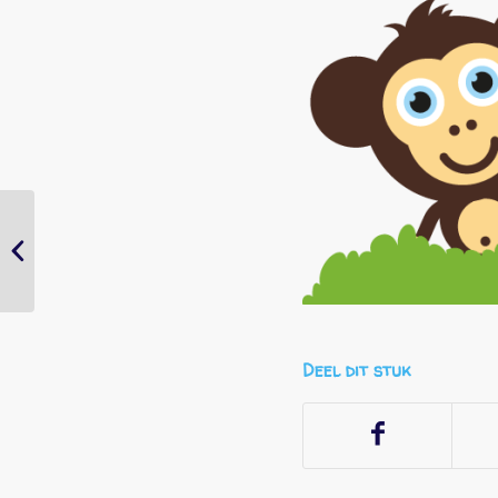
Bijna kerst
Deel dit stuk