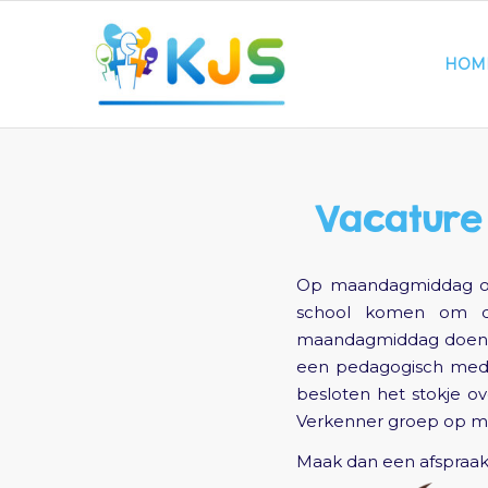
HOM
Vacature 
Op maandagmiddag ont
school komen om de
maandagmiddag doen we
een pedagogisch medewe
besloten het stokje ov
Verkenner groep op maa
Maak dan een afspraak 