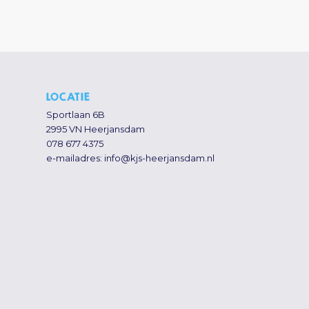
LOCATIE
Sportlaan 6B
2995 VN Heerjansdam
078 677 4375
e-mailadres:
info@kjs-heerjansdam.nl