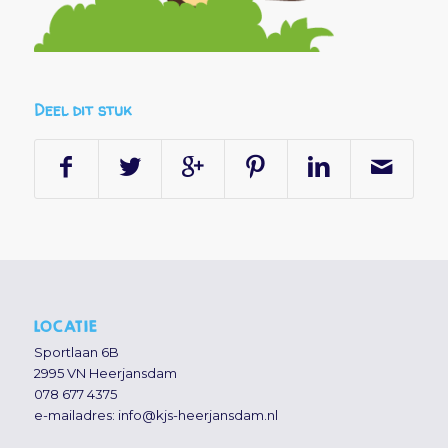
Deel dit stuk
LOCATIE
Sportlaan 6B
2995 VN Heerjansdam
078 677 4375
e-mailadres:
info@kjs-heerjansdam.nl