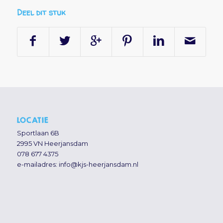
Deel dit stuk
LOCATIE
Sportlaan 6B
2995 VN Heerjansdam
078 677 4375
e-mailadres:
info@kjs-heerjansdam.nl