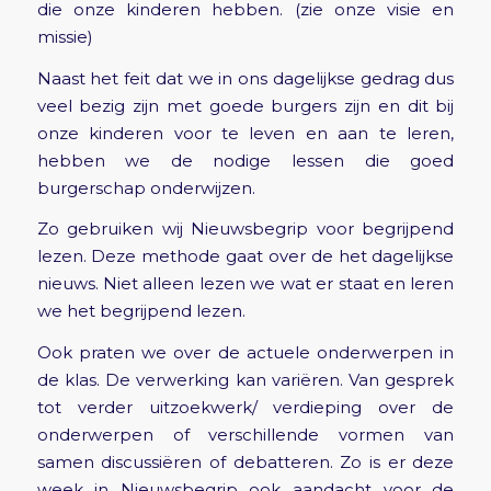
die onze kinderen hebben. (zie onze visie en
missie)
Naast het feit dat we in ons dagelijkse gedrag dus
veel bezig zijn met goede burgers zijn en dit bij
onze kinderen voor te leven en aan te leren,
hebben we de nodige lessen die goed
burgerschap onderwijzen.
Zo gebruiken wij Nieuwsbegrip voor begrijpend
lezen. Deze methode gaat over de het dagelijkse
nieuws. Niet alleen lezen we wat er staat en leren
we het begrijpend lezen.
Ook praten we over de actuele onderwerpen in
de klas. De verwerking kan variëren. Van gesprek
tot verder uitzoekwerk/ verdieping over de
onderwerpen of verschillende vormen van
samen discussiëren of debatteren. Zo is er deze
week in Nieuwsbegrip ook aandacht voor de