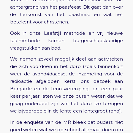
achtergrond van het paasfeest. Dit gaat dan over
de herkomst van het paasfeest en wat het
betekent voor christenen.
Ook in onze Leefstijl methode en vrij nieuwe
taalmethode komen burgerschapskundige
vraagstukken aan bod.
We nemen zoveel mogelijk deel aan activiteiten
die zich voordoen in het dorp (zoals binnenkort
weer de avond4daagse, de inzameling voor de
radioactie afgelopen kerst, ons bezoek aan
Bergarde en de tennisvereniging) en een paar
keer per jaar laten we onze buren weten dat we
graag onderdeel zijn van het dorp (zo brengen
we bijvoorbeeld in de lente een lentegroet rond).
In de enquête van de MR bleek dat ouders niet
goed weten wat we op school allemaal doen om