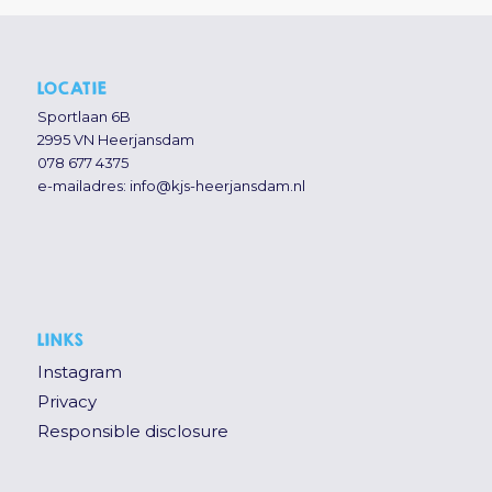
LOCATIE
Sportlaan 6B
2995 VN Heerjansdam
078 677 4375
e-mailadres:
info@kjs-heerjansdam.nl
LINKS
Instagram
Privacy
Responsible disclosure