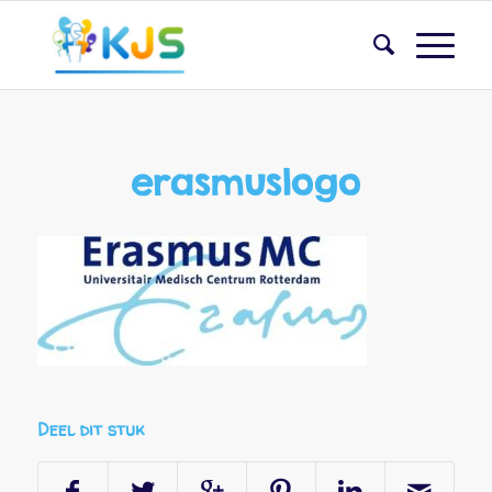
erasmuslogo
Deel dit stuk