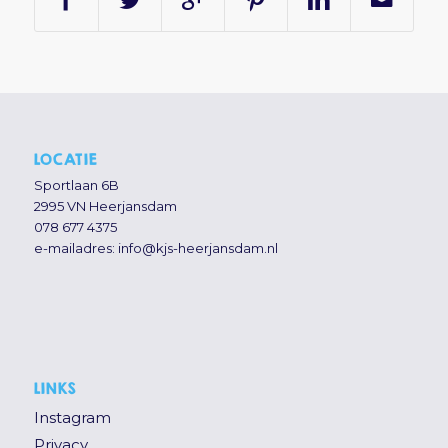
LOCATIE
Sportlaan 6B
2995 VN Heerjansdam
078 677 4375
e-mailadres:
info@kjs-heerjansdam.nl
LINKS
Instagram
Privacy