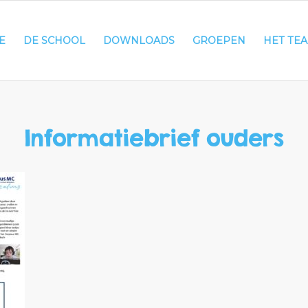
E
DE SCHOOL
DOWNLOADS
GROEPEN
HET TE
Informatiebrief ouders