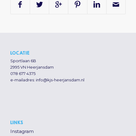
LOCATIE
Sportlaan 6B
2995 VN Heerjansdam
078 677 4375
e-mailadres:
info@kjs-heerjansdam.nl
LINKS
Instagram