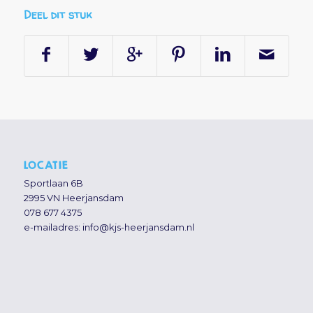
Deel dit stuk
LOCATIE
Sportlaan 6B
2995 VN Heerjansdam
078 677 4375
e-mailadres:
info@kjs-heerjansdam.nl