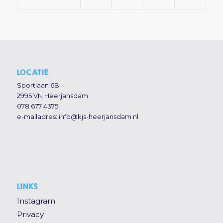
LOCATIE
Sportlaan 6B
2995 VN Heerjansdam
078 677 4375
e-mailadres:
info@kjs-heerjansdam.nl
LINKS
Instagram
Privacy