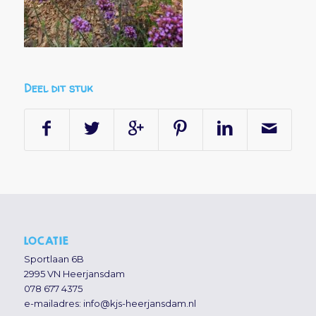
Deel dit stuk
LOCATIE
Sportlaan 6B
2995 VN Heerjansdam
078 677 4375
e-mailadres:
info@kjs-heerjansdam.nl