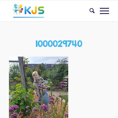
1000029740