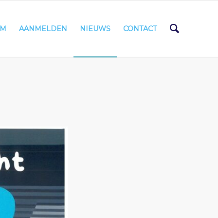
AM
AANMELDEN
NIEUWS
CONTACT