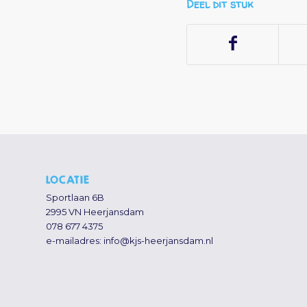
Deel dit stuk
LOCATIE
Sportlaan 6B
2995 VN Heerjansdam
078 677 4375
e-mailadres:
info@kjs-heerjansdam.nl