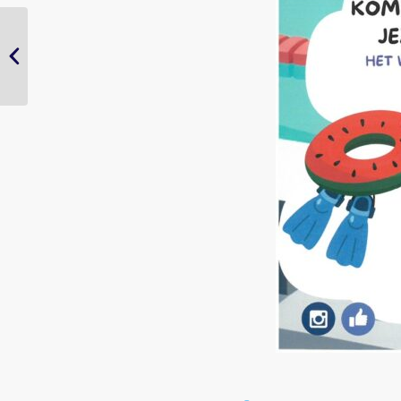
Bijpraten door Diana
(oktober 2025)