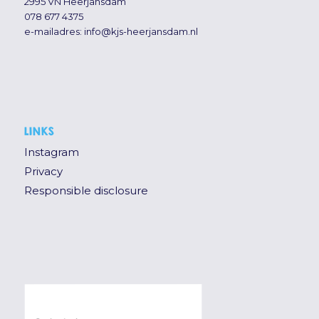
2995 VN Heerjansdam
078 677 4375
e-mailadres:
info@kjs-heerjansdam.nl
LINKS
Instagram
Privacy
Responsible disclosure