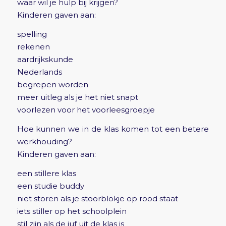
waar wil je hulp bij krijgen?
Kinderen gaven aan:
spelling
rekenen
aardrijkskunde
Nederlands
begrepen worden
meer uitleg als je het niet snapt
voorlezen voor het voorleesgroepje
Hoe kunnen we in de klas komen tot een betere
werkhouding?
Kinderen gaven aan:
een stillere klas
een studie buddy
niet storen als je stoorblokje op rood staat
iets stiller op het schoolplein
stil zijn als de juf uit de klas is