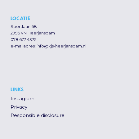
LOCATIE
Sportlaan 6B
2995 VN Heerjansdam
078 677 4375
e-mailadres:
info@kjs-heerjansdam.nl
LINKS
Instagram
Privacy
Responsible disclosure