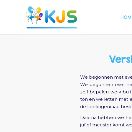
HOM
Vers
We begonnen met even
We begonnen over het 
zelf bepalen welk bui
ton en we letten met 
de leerlingenraad besl
Daarna hebben we het 
juf of meester komt we