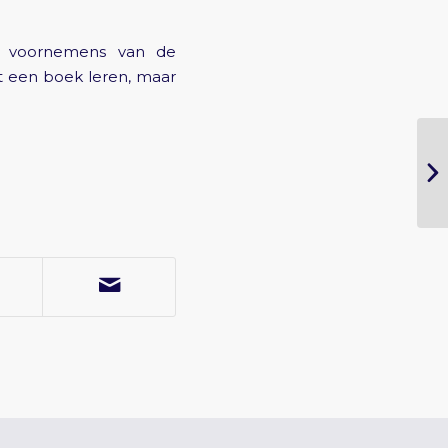
e voornemens van de
it een boek leren, maar