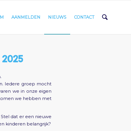
AM
AANMELDEN
NIEUWS
CONTACT
 2025
.
en. Iedere groep mocht
waren we in onze eigen
 gekomen we hebben met
Stel dat er een nieuwe
n kinderen belangrijk?