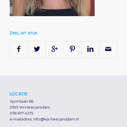
Deel dit stuk
LOCATIE
Sportlaan 6B
2995 VN Heerjansdam
078 677 4375
e-mailadres:
info@kjs-heerjansdam.nl